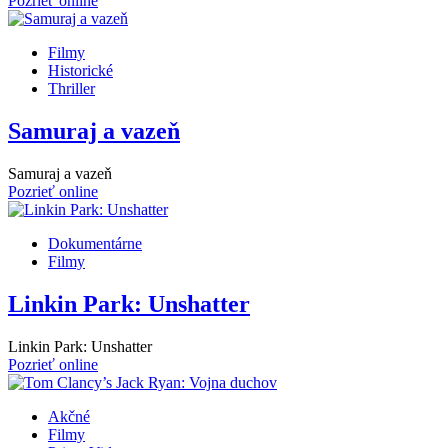
Pozrieť online
Filmy
Historické
Thriller
Samuraj a vazeň
Samuraj a vazeň
Pozrieť online
Dokumentárne
Filmy
Linkin Park: Unshatter
Linkin Park: Unshatter
Pozrieť online
Akčné
Filmy