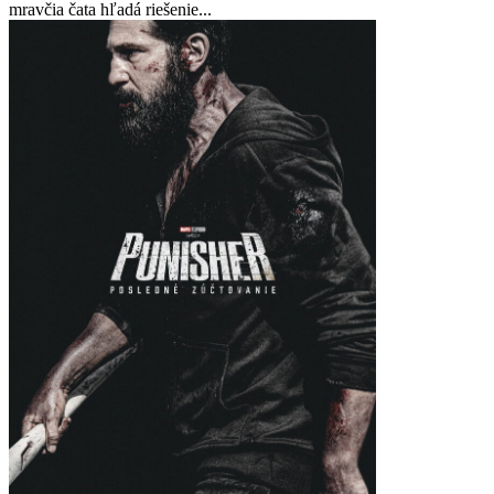
mravčia čata hľadá riešenie...