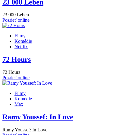
23 000 Leben
23 000 Leben
Pozrieť online
Filmy
Komédie
Netflix
72 Hours
72 Hours
Pozrieť online
Filmy
Komédie
Max
Ramy Youssef: In Love
Ramy Youssef: In Love