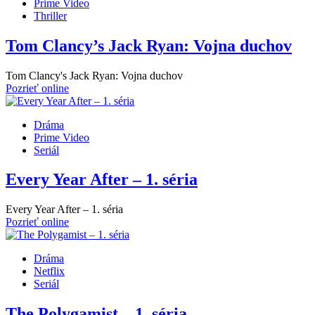
Prime Video
Thriller
Tom Clancy’s Jack Ryan: Vojna duchov
Tom Clancy's Jack Ryan: Vojna duchov
Pozrieť online
Dráma
Prime Video
Seriál
Every Year After – 1. séria
Every Year After – 1. séria
Pozrieť online
Dráma
Netflix
Seriál
The Polygamist – 1. séria