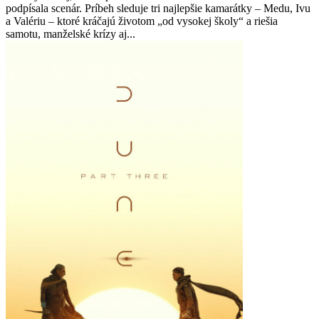
podpísala scenár. Príbeh sleduje tri najlepšie kamarátky – Medu, Ivu
a Valériu – ktoré kráčajú životom „od vysokej školy“ a riešia
samotu, manželské krízy aj...