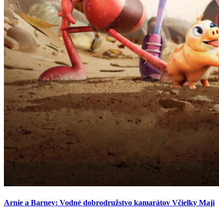
Arnie a Barney: Vodné dobrodružstvo kamarátov Včielky Maji