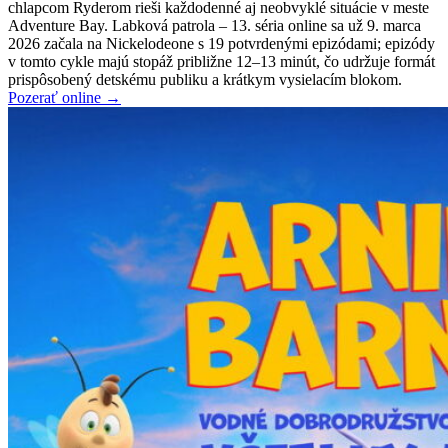
chlapcom Ryderom rieši každodenné aj neobvyklé situácie v meste
Adventure Bay. Labková patrola – 13. séria online sa už 9. marca
2026 začala na Nickelodeone s 19 potvrdenými epizódami; epizódy
v tomto cykle majú stopáž približne 12–13 minút, čo udržuje formát
prispôsobený detskému publiku a krátkym vysielacím blokom.
Pozerať online →