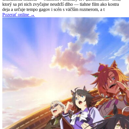
ktorý sa pri nich zvyčajne neudrží dlho — tiahne film ako kostra
deja a určuje tempo gagov i scén s väčším rozmerom, a t
Pozerať online →