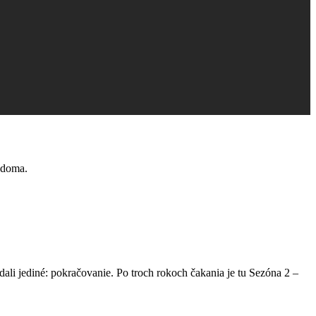
e doma.
ali jediné: pokračovanie. Po troch rokoch čakania je tu Sezóna 2 –