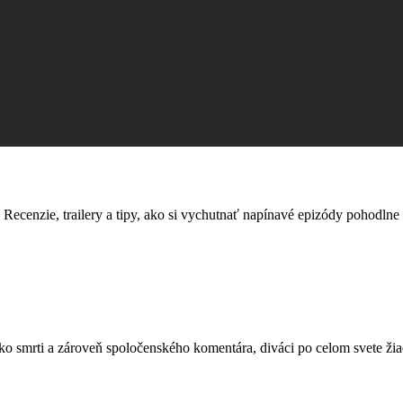
 Recenzie, trailery a tipy, ako si vychutnať napínavé epizódy pohodln
o smrti a zároveň spoločenského komentára, diváci po celom svete žiad