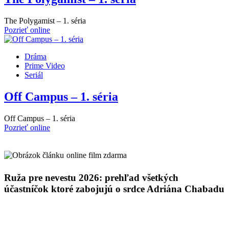
The Polygamist – 1. séria
Pozrieť online
Dráma
Prime Video
Seriál
Off Campus – 1. séria
Off Campus – 1. séria
Pozrieť online
online film zdarma
Ruža pre nevestu 2026: prehľad všetkých
účastníčok ktoré zabojujú o srdce Adriána Chabadu