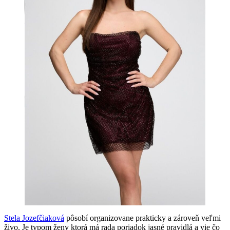
Stela Jozefčiaková
pôsobí organizovane prakticky a zároveň veľmi
živo. Je typom ženy ktorá má rada poriadok jasné pravidlá a vie čo