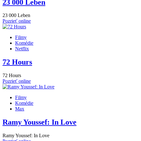
23 000 Leben
23 000 Leben
Pozrieť online
Filmy
Komédie
Netflix
72 Hours
72 Hours
Pozrieť online
Filmy
Komédie
Max
Ramy Youssef: In Love
Ramy Youssef: In Love