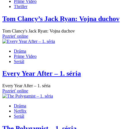
Prime Video
Thriller
Tom Clancy’s Jack Ryan: Vojna duchov
Tom Clancy's Jack Ryan: Vojna duchov
Pozrieť online
Dráma
Prime Video
Seriál
Every Year After – 1. séria
Every Year After – 1. séria
Pozrieť online
Dráma
Netflix
Seriál
The Polygamist – 1. séria