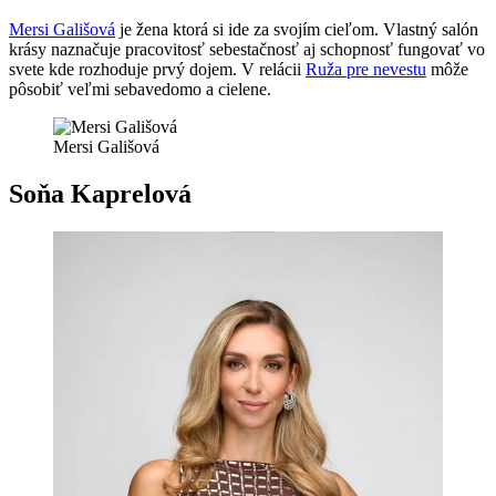
Mersi Gališová
je žena ktorá si ide za svojím cieľom. Vlastný salón
krásy naznačuje pracovitosť sebestačnosť aj schopnosť fungovať vo
svete kde rozhoduje prvý dojem. V relácii
Ruža pre nevestu
môže
pôsobiť veľmi sebavedomo a cielene.
Mersi Gališová
Soňa Kaprelová