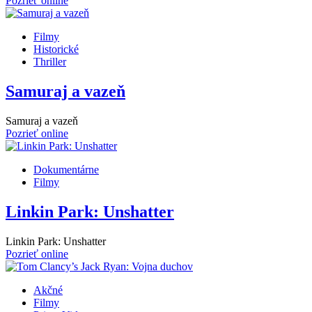
Pozrieť online
Filmy
Historické
Thriller
Samuraj a vazeň
Samuraj a vazeň
Pozrieť online
Dokumentárne
Filmy
Linkin Park: Unshatter
Linkin Park: Unshatter
Pozrieť online
Akčné
Filmy