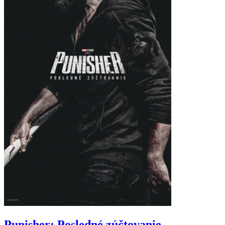
Punisher: Posledné zúčtovanie