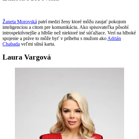
Žaneta Morovská
patrí medzi ženy ktoré môžu zaujať pokojom
inteligenciou a citom pre komunikáciu. Ako spisovateľka pôsobí
introspektívnejšie a hlbšie než niektoré iné súťažiace. Verí na hlboké
spojenie a práve to môže byť v príbehu s mužom ako
Adrián
Chabada
veľmi silná karta.
Laura Vargová