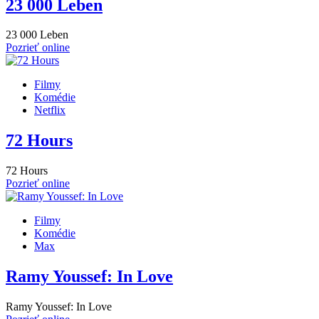
23 000 Leben
23 000 Leben
Pozrieť online
Filmy
Komédie
Netflix
72 Hours
72 Hours
Pozrieť online
Filmy
Komédie
Max
Ramy Youssef: In Love
Ramy Youssef: In Love