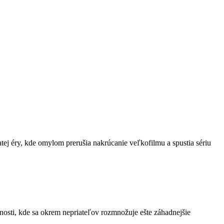
j éry, kde omylom prerušia nakrúcanie veľkofilmu a spustia sériu
vnosti, kde sa okrem nepriateľov rozmnožuje ešte záhadnejšie