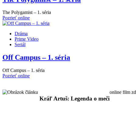
The Polygamist – 1. séria
Pozrieť online
Dráma
Prime Video
Seriál
Off Campus – 1. séria
Off Campus – 1. séria
Pozrieť online
online film z
Kráľ Artuš: Legenda o meči