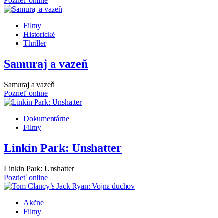
Pozrieť online
Filmy
Historické
Thriller
Samuraj a vazeň
Samuraj a vazeň
Pozrieť online
Dokumentárne
Filmy
Linkin Park: Unshatter
Linkin Park: Unshatter
Pozrieť online
Akčné
Filmy