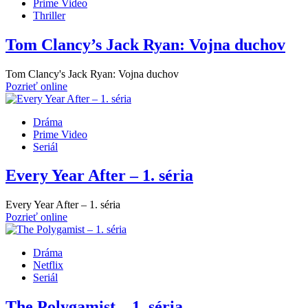
Prime Video
Thriller
Tom Clancy’s Jack Ryan: Vojna duchov
Tom Clancy's Jack Ryan: Vojna duchov
Pozrieť online
Dráma
Prime Video
Seriál
Every Year After – 1. séria
Every Year After – 1. séria
Pozrieť online
Dráma
Netflix
Seriál
The Polygamist – 1. séria