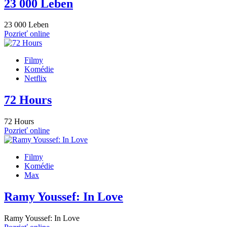
23 000 Leben
23 000 Leben
Pozrieť online
Filmy
Komédie
Netflix
72 Hours
72 Hours
Pozrieť online
Filmy
Komédie
Max
Ramy Youssef: In Love
Ramy Youssef: In Love