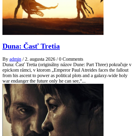
Duna: Časť Tretia
By
admin
/
2. augusta 2026
/
0 Comments
Duna: Časť Tretia (originálny názov Dune: Part Three) pokračuje v
epickom rámci, v ktorom „Emperor Paul Atreides faces the fallout
from his ascent to power as political plots and a galaxy-wide holy
war endanger the future only he can see,“...