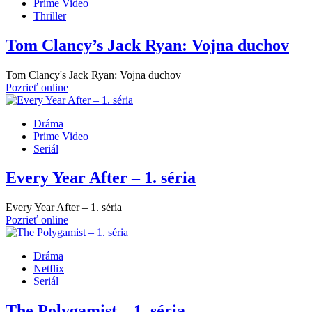
Prime Video
Thriller
Tom Clancy’s Jack Ryan: Vojna duchov
Tom Clancy's Jack Ryan: Vojna duchov
Pozrieť online
Dráma
Prime Video
Seriál
Every Year After – 1. séria
Every Year After – 1. séria
Pozrieť online
Dráma
Netflix
Seriál
The Polygamist – 1. séria