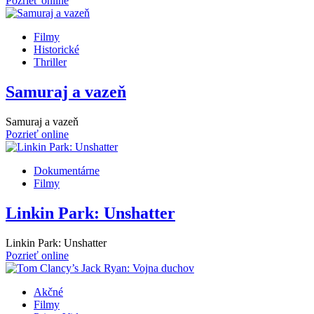
Pozrieť online
Filmy
Historické
Thriller
Samuraj a vazeň
Samuraj a vazeň
Pozrieť online
Dokumentárne
Filmy
Linkin Park: Unshatter
Linkin Park: Unshatter
Pozrieť online
Akčné
Filmy