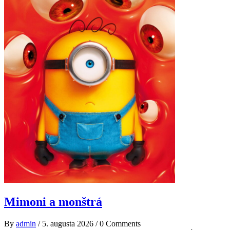
Mimoni a monštrá
By
admin
/
5. augusta 2026
/
0 Comments