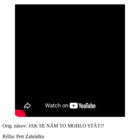
Orig. názov: JAK SE NÁM TO MOHLO STÁT!?
Réžia: Petr Zahrádka