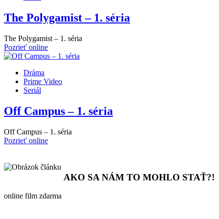
The Polygamist – 1. séria
The Polygamist – 1. séria
Pozrieť online
Dráma
Prime Video
Seriál
Off Campus – 1. séria
Off Campus – 1. séria
Pozrieť online
AKO SA NÁM TO MOHLO STAŤ?!
online film zdarma