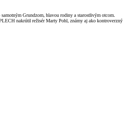
so samotným Grundzom, hlavou rodiny a starostlivým otcom.
 PLECH nakrútil režisér Marty Pohl, známy aj ako kontroverzný