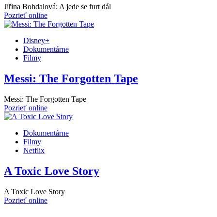
Jiřina Bohdalová: A jede se furt dál
Pozrieť online
Disney+
Dokumentárne
Filmy
Messi: The Forgotten Tape
Messi: The Forgotten Tape
Pozrieť online
Dokumentárne
Filmy
Netflix
A Toxic Love Story
A Toxic Love Story
Pozrieť online