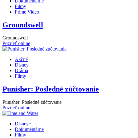
Dokumentárne
Filmy
Prime Video
Groundswell
Groundswell
Pozrieť online
Akčné
Disney+
Dráma
Filmy
Punisher: Posledné zúčtovanie
Punisher: Posledné zúčtovanie
Pozrieť online
Disney+
Dokumentárne
Filmy