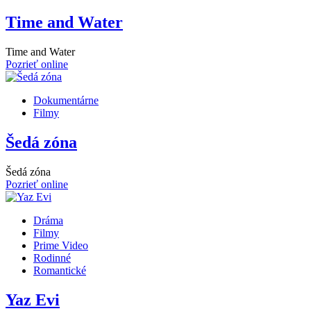
Time and Water
Time and Water
Pozrieť online
Dokumentárne
Filmy
Šedá zóna
Šedá zóna
Pozrieť online
Dráma
Filmy
Prime Video
Rodinné
Romantické
Yaz Evi