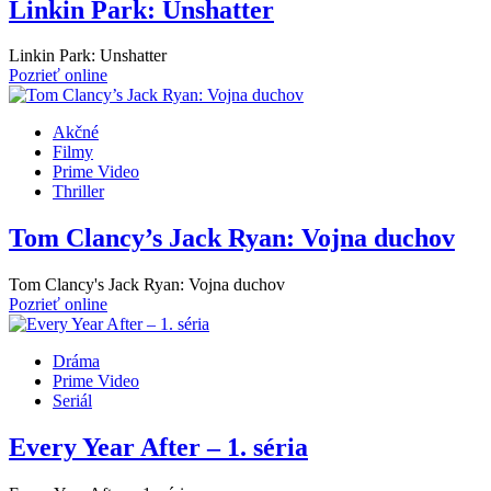
Linkin Park: Unshatter
Linkin Park: Unshatter
Pozrieť online
Akčné
Filmy
Prime Video
Thriller
Tom Clancy’s Jack Ryan: Vojna duchov
Tom Clancy's Jack Ryan: Vojna duchov
Pozrieť online
Dráma
Prime Video
Seriál
Every Year After – 1. séria