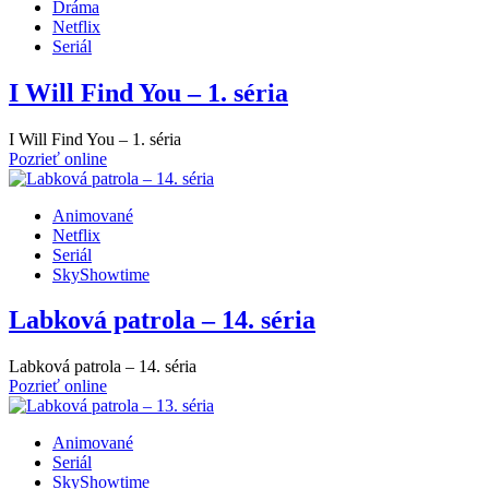
Dráma
Netflix
Seriál
I Will Find You – 1. séria
I Will Find You – 1. séria
Pozrieť online
Animované
Netflix
Seriál
SkyShowtime
Labková patrola – 14. séria
Labková patrola – 14. séria
Pozrieť online
Animované
Seriál
SkyShowtime