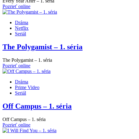
Every Year After – 1. séria
Pozrieť online
Dráma
Netflix
Seriál
The Polygamist – 1. séria
The Polygamist – 1. séria
Pozrieť online
Dráma
Prime Video
Seriál
Off Campus – 1. séria
Off Campus – 1. séria
Pozrieť online