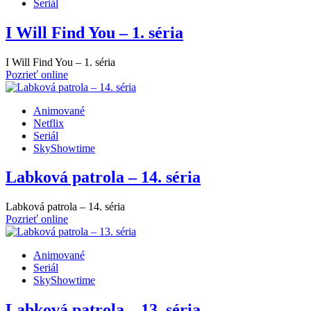
Seriál
I Will Find You – 1. séria
I Will Find You – 1. séria
Pozrieť online
Animované
Netflix
Seriál
SkyShowtime
Labková patrola – 14. séria
Labková patrola – 14. séria
Pozrieť online
Animované
Seriál
SkyShowtime
Labková patrola – 13. séria