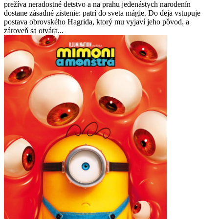
prežíva neradostné detstvo a na prahu jedenástych narodenín
dostane zásadné zistenie: patrí do sveta mágie. Do deja vstupuje
postava obrovského Hagrida, ktorý mu vyjaví jeho pôvod, a
zároveň sa otvára...