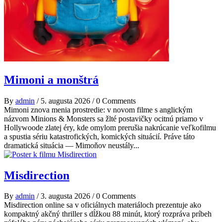
Mimoni a monštrá
By
admin
/
5. augusta 2026
/
0 Comments
Mimoni znova menia prostredie: v novom filme s anglickým
názvom Minions & Monsters sa žlté postavičky ocitnú priamo v
Hollywoode zlatej éry, kde omylom prerušia nakrúcanie veľkofilmu
a spustia sériu katastrofických, komických situácií. Práve táto
dramatická situácia — Mimoňov neustály...
Misdirection
By
admin
/
3. augusta 2026
/
0 Comments
Misdirection online sa v oficiálnych materiáloch prezentuje ako
kompaktný akčný thriller s dĺžkou 88 minút, ktorý rozpráva príbeh