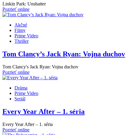
Linkin Park: Unshatter
Pozrieť online
Akčné
Filmy
Prime Video
Thriller
Tom Clancy’s Jack Ryan: Vojna duchov
Tom Clancy's Jack Ryan: Vojna duchov
Pozrieť online
Dráma
Prime Video
Seriál
Every Year After – 1. séria
Every Year After – 1. séria
Pozrieť online