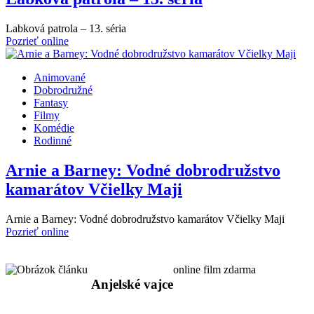
Labková patrola – 13. séria
Pozrieť online
Animované
Dobrodružné
Fantasy
Filmy
Komédie
Rodinné
Arnie a Barney: Vodné dobrodružstvo
kamarátov Včielky Maji
Arnie a Barney: Vodné dobrodružstvo kamarátov Včielky Maji
Pozrieť online
online film zdarma
Anjelské vajce