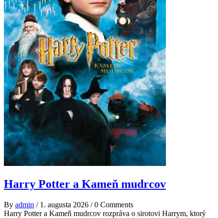
Harry Potter a Kameň mudrcov
By
admin
/
1. augusta 2026
/
0 Comments
Harry Potter a Kameň mudrcov rozpráva o sirotovi Harrym, ktorý