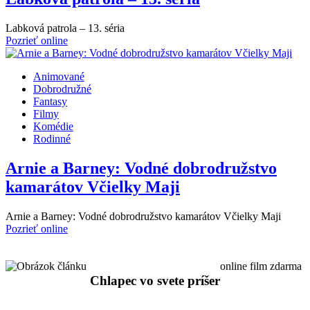
Labková patrola – 13. séria
Pozrieť online
Animované
Dobrodružné
Fantasy
Filmy
Komédie
Rodinné
Arnie a Barney: Vodné dobrodružstvo
kamarátov Včielky Maji
Arnie a Barney: Vodné dobrodružstvo kamarátov Včielky Maji
Pozrieť online
online film zdarma
Chlapec vo svete príšer