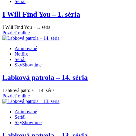
Seriál
I Will Find You – 1. séria
I Will Find You – 1. séria
Pozrieť online
Animované
Netflix
Seriál
SkyShowtime
Labková patrola – 14. séria
Labková patrola – 14. séria
Pozrieť online
Animované
Seriál
SkyShowtime
Labková patrola – 13. séria