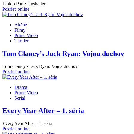
Linkin Park: Unshatter
Pozrieť online
Akčné
Filmy
Prime Video
Thriller
Tom Clancy’s Jack Ryan: Vojna duchov
Tom Clancy's Jack Ryan: Vojna duchov
Pozrieť online
Dráma
Prime Video
Seriál
Every Year After – 1. séria
Every Year After – 1. séria
Pozrieť online