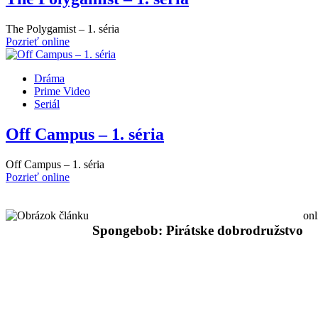
The Polygamist – 1. séria
Pozrieť online
Dráma
Prime Video
Seriál
Off Campus – 1. séria
Off Campus – 1. séria
Pozrieť online
onl
Spongebob: Pirátske dobrodružstvo