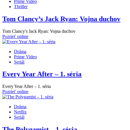
Prime Video
Thriller
Tom Clancy’s Jack Ryan: Vojna duchov
Tom Clancy's Jack Ryan: Vojna duchov
Pozrieť online
Dráma
Prime Video
Seriál
Every Year After – 1. séria
Every Year After – 1. séria
Pozrieť online
Dráma
Netflix
Seriál
The Polygamist – 1. séria