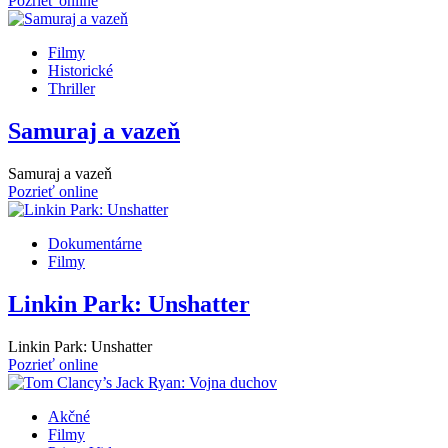
Pozrieť online
Filmy
Historické
Thriller
Samuraj a vazeň
Samuraj a vazeň
Pozrieť online
Dokumentárne
Filmy
Linkin Park: Unshatter
Linkin Park: Unshatter
Pozrieť online
Akčné
Filmy