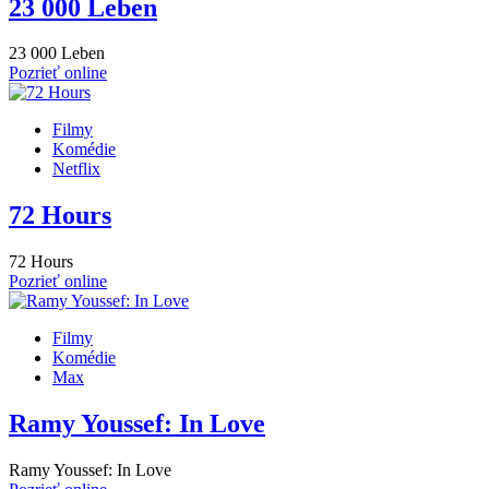
23 000 Leben
23 000 Leben
Pozrieť online
Filmy
Komédie
Netflix
72 Hours
72 Hours
Pozrieť online
Filmy
Komédie
Max
Ramy Youssef: In Love
Ramy Youssef: In Love