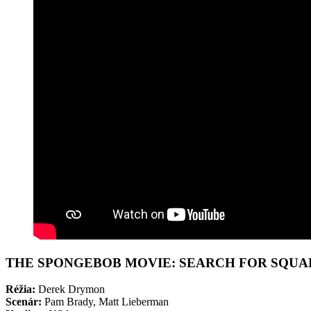
THE SPONGEBOB MOVIE: SEARCH FOR SQU
Réžia:
Derek Drymon
Scenár:
Pam Brady, Matt Lieberman