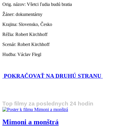
Orig. názov: Všetci ľudia budú bratia
Žáner: dokumentárny
Krajina: Slovensko, Česko
Réžia: Robert Kirchhoff
Scenár: Robert Kirchhoff
Hudba: Václav Flegl
POKRAČOVAŤ NA DRUHÚ STRANU
Top filmy za poslednych 24 hodin
Mimoni a monštrá