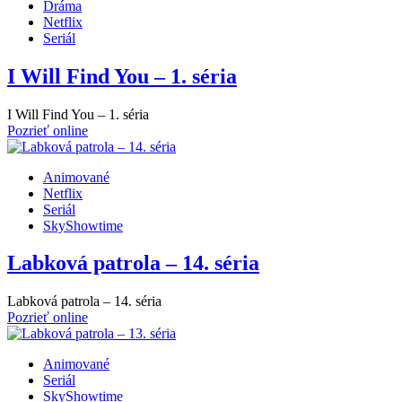
Dráma
Netflix
Seriál
I Will Find You – 1. séria
I Will Find You – 1. séria
Pozrieť online
Animované
Netflix
Seriál
SkyShowtime
Labková patrola – 14. séria
Labková patrola – 14. séria
Pozrieť online
Animované
Seriál
SkyShowtime