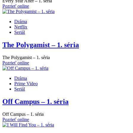
Every Year After – 1. séria
Pozrieť online
Dráma
Netflix
Seriál
The Polygamist – 1. séria
The Polygamist – 1. séria
Pozrieť online
Dráma
Prime Video
Seriál
Off Campus – 1. séria
Off Campus – 1. séria
Pozrieť online