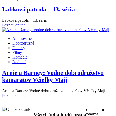
Labková patrola – 13. séria
Labková patrola – 13. séria
Pozrieť online
Animované
Dobrodružné
Fantasy
Filmy
Komédie
Rodinné
Arnie a Barney: Vodné dobrodružstvo
kamarátov Včielky Maji
Arnie a Barney: Vodné dobrodružstvo kamarátov Včielky Maji
Pozrieť online
online film
zdarma
Všetci ľudia budú bratia