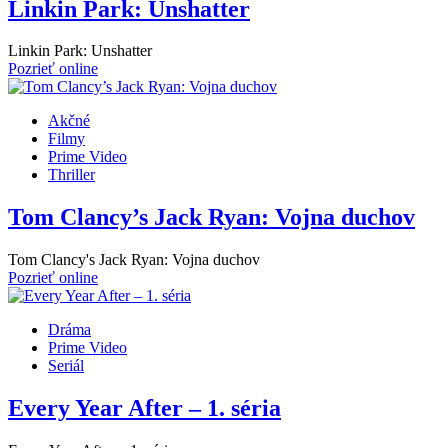
Linkin Park: Unshatter
Linkin Park: Unshatter
Pozrieť online
Akčné
Filmy
Prime Video
Thriller
Tom Clancy’s Jack Ryan: Vojna duchov
Tom Clancy's Jack Ryan: Vojna duchov
Pozrieť online
Dráma
Prime Video
Seriál
Every Year After – 1. séria