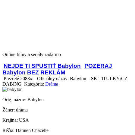
Online filmy a seriály zadarmo
NEJDE TI SPUSTIŤ Babylon
POZERAJ
Babylon BEZ REKLÁM
Prezreté 2083x.
Oficiálny názov: Babylon
SK TITULKY/CZ
DABING Kategória:
Dráma
Orig. názov: Babylon
Žáner: dráma
Krajina: USA
Réžia: Damien Chazelle