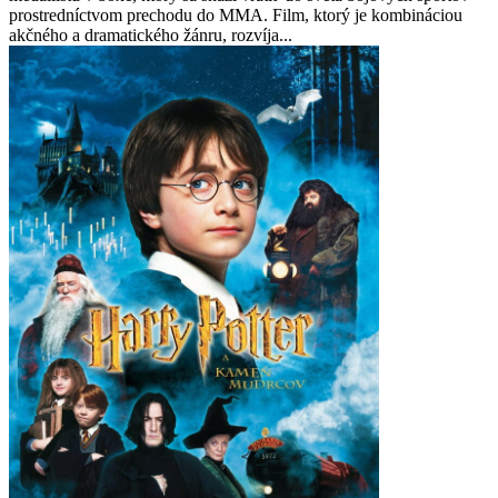
prostredníctvom prechodu do MMA. Film, ktorý je kombináciou
akčného a dramatického žánru, rozvíja...