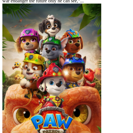
war endanger the future only he can see,“...