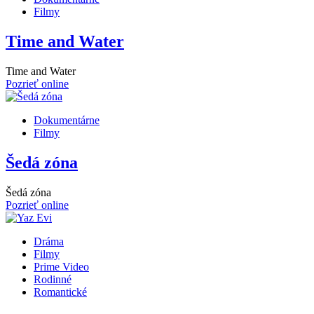
Filmy
Time and Water
Time and Water
Pozrieť online
Dokumentárne
Filmy
Šedá zóna
Šedá zóna
Pozrieť online
Dráma
Filmy
Prime Video
Rodinné
Romantické