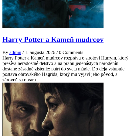
Harry Potter a Kameň mudrcov
By
admin
/
1. augusta 2026
/
0 Comments
Harry Potter a Kameň mudrcov rozpráva o sirotovi Harrym, ktorý
prežíva neradostné detstvo a na prahu jedenástych narodenín
dostane zásadné zistenie: patrí do sveta mágie. Do deja vstupuje
postava obrovského Hagrida, ktorý mu vyjaví jeho pôvod, a
zároveň sa otvára...