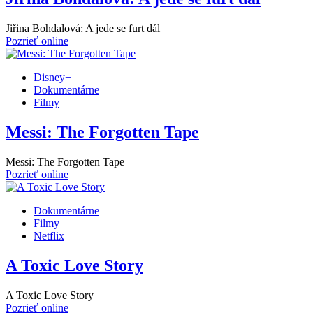
Jiřina Bohdalová: A jede se furt dál
Pozrieť online
Disney+
Dokumentárne
Filmy
Messi: The Forgotten Tape
Messi: The Forgotten Tape
Pozrieť online
Dokumentárne
Filmy
Netflix
A Toxic Love Story
A Toxic Love Story
Pozrieť online