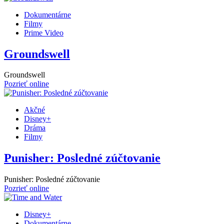
Dokumentárne
Filmy
Prime Video
Groundswell
Groundswell
Pozrieť online
Akčné
Disney+
Dráma
Filmy
Punisher: Posledné zúčtovanie
Punisher: Posledné zúčtovanie
Pozrieť online
Disney+
Dokumentárne