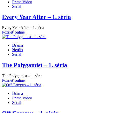
Prime Video
Seriál
Every Year After – 1. séria
Every Year After – 1. séria
Pozrieť online
Dráma
Netflix
Seriál
The Polygamist – 1. séria
The Polygamist – 1. séria
Pozrieť online
Dráma
Prime Video
Seriál