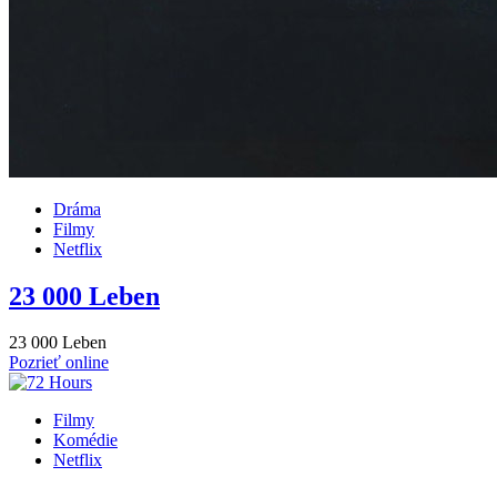
Dráma
Filmy
Netflix
23 000 Leben
23 000 Leben
Pozrieť online
Filmy
Komédie
Netflix