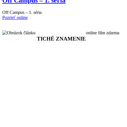
Off Campus – 1. séria
Off Campus – 1. séria
Pozrieť online
online film zdarma
TICHÉ ZNAMENIE