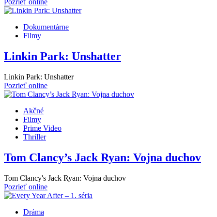
Pozrieť online
Dokumentárne
Filmy
Linkin Park: Unshatter
Linkin Park: Unshatter
Pozrieť online
Akčné
Filmy
Prime Video
Thriller
Tom Clancy’s Jack Ryan: Vojna duchov
Tom Clancy's Jack Ryan: Vojna duchov
Pozrieť online
Dráma