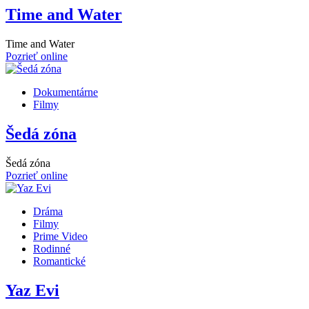
Time and Water
Time and Water
Pozrieť online
Dokumentárne
Filmy
Šedá zóna
Šedá zóna
Pozrieť online
Dráma
Filmy
Prime Video
Rodinné
Romantické
Yaz Evi