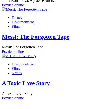
Jiřina Bohdalová: A jede se furt dál
Pozrieť online
Disney+
Dokumentárne
Filmy
Messi: The Forgotten Tape
Messi: The Forgotten Tape
Pozrieť online
Dokumentárne
Filmy
Netflix
A Toxic Love Story
A Toxic Love Story
Pozrieť online