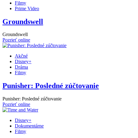
Filmy
Prime Video
Groundswell
Groundswell
Pozrieť online
Akčné
Disney+
Dráma
Filmy
Punisher: Posledné zúčtovanie
Punisher: Posledné zúčtovanie
Pozrieť online
Disney+
Dokumentárne
Filmy