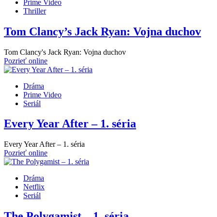
Prime Video
Thriller
Tom Clancy’s Jack Ryan: Vojna duchov
Tom Clancy's Jack Ryan: Vojna duchov
Pozrieť online
Dráma
Prime Video
Seriál
Every Year After – 1. séria
Every Year After – 1. séria
Pozrieť online
Dráma
Netflix
Seriál
The Polygamist – 1. séria