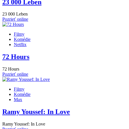
23 000 Leben
23 000 Leben
Pozrieť online
Filmy
Komédie
Netflix
72 Hours
72 Hours
Pozrieť online
Filmy
Komédie
Max
Ramy Youssef: In Love
Ramy Youssef: In Love