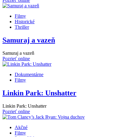
Pozrieť online
Filmy
Historické
Thriller
Samuraj a vazeň
Samuraj a vazeň
Pozrieť online
Dokumentárne
Filmy
Linkin Park: Unshatter
Linkin Park: Unshatter
Pozrieť online
Akčné
Filmy