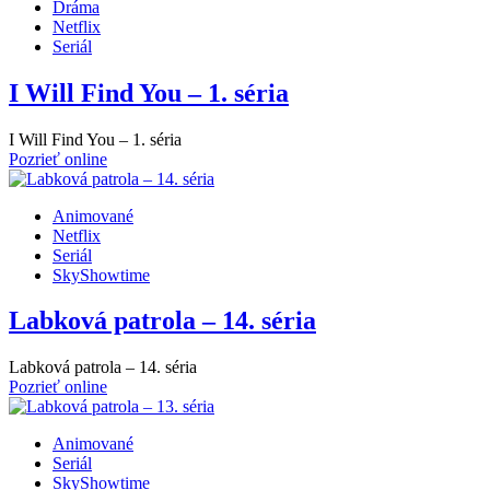
Dráma
Netflix
Seriál
I Will Find You – 1. séria
I Will Find You – 1. séria
Pozrieť online
Animované
Netflix
Seriál
SkyShowtime
Labková patrola – 14. séria
Labková patrola – 14. séria
Pozrieť online
Animované
Seriál
SkyShowtime