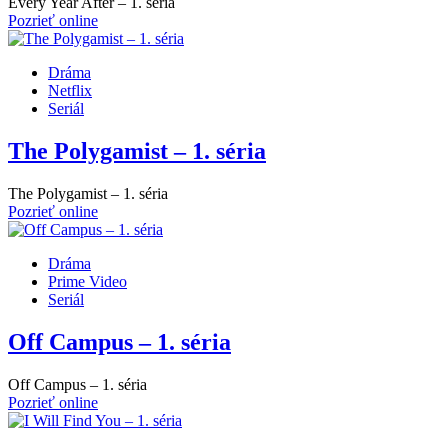
Every Year After – 1. séria
Pozrieť online
Dráma
Netflix
Seriál
The Polygamist – 1. séria
The Polygamist – 1. séria
Pozrieť online
Dráma
Prime Video
Seriál
Off Campus – 1. séria
Off Campus – 1. séria
Pozrieť online