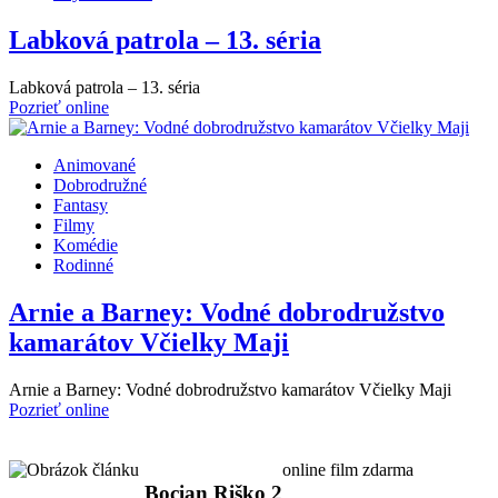
Labková patrola – 13. séria
Labková patrola – 13. séria
Pozrieť online
Animované
Dobrodružné
Fantasy
Filmy
Komédie
Rodinné
Arnie a Barney: Vodné dobrodružstvo
kamarátov Včielky Maji
Arnie a Barney: Vodné dobrodružstvo kamarátov Včielky Maji
Pozrieť online
online film zdarma
Bocian Riško 2