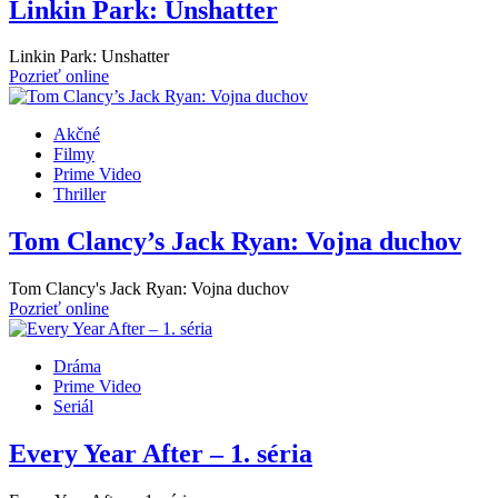
Linkin Park: Unshatter
Linkin Park: Unshatter
Pozrieť online
Akčné
Filmy
Prime Video
Thriller
Tom Clancy’s Jack Ryan: Vojna duchov
Tom Clancy's Jack Ryan: Vojna duchov
Pozrieť online
Dráma
Prime Video
Seriál
Every Year After – 1. séria