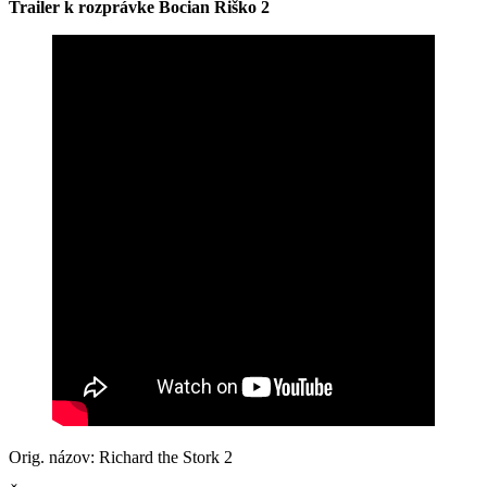
Trailer k rozprávke Bocian Riško 2
Orig. názov: Richard the Stork 2