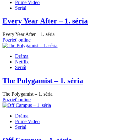
Prime Video
Seriál
Every Year After – 1. séria
Every Year After – 1. séria
Pozrieť online
Dráma
Netflix
Seriál
The Polygamist – 1. séria
The Polygamist – 1. séria
Pozrieť online
Dráma
Prime Video
Seriál