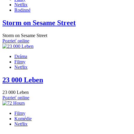
Netflix
Rodinné
Storm on Sesame Street
Storm on Sesame Street
Pozrieť online
Dráma
Filmy
Netflix
23 000 Leben
23 000 Leben
Pozrieť online
Filmy
Komédie
Netflix