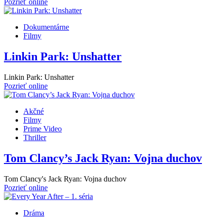
Pozrieť online
Dokumentárne
Filmy
Linkin Park: Unshatter
Linkin Park: Unshatter
Pozrieť online
Akčné
Filmy
Prime Video
Thriller
Tom Clancy’s Jack Ryan: Vojna duchov
Tom Clancy's Jack Ryan: Vojna duchov
Pozrieť online
Dráma