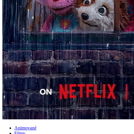
Animované
Filmy