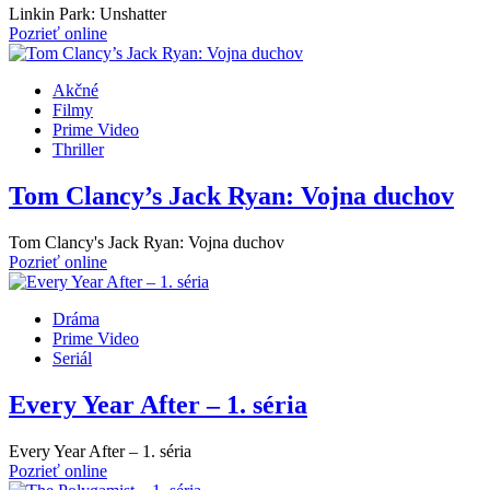
Linkin Park: Unshatter
Pozrieť online
Akčné
Filmy
Prime Video
Thriller
Tom Clancy’s Jack Ryan: Vojna duchov
Tom Clancy's Jack Ryan: Vojna duchov
Pozrieť online
Dráma
Prime Video
Seriál
Every Year After – 1. séria
Every Year After – 1. séria
Pozrieť online