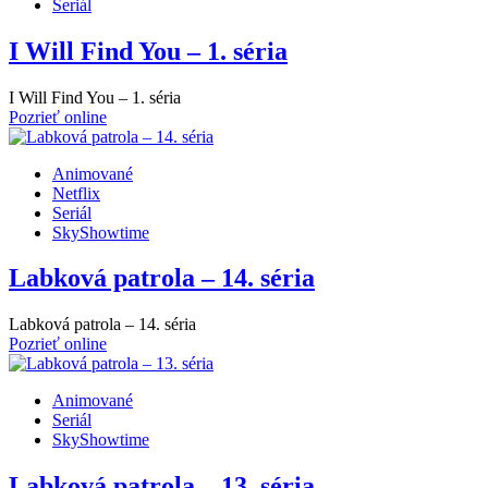
Seriál
I Will Find You – 1. séria
I Will Find You – 1. séria
Pozrieť online
Animované
Netflix
Seriál
SkyShowtime
Labková patrola – 14. séria
Labková patrola – 14. séria
Pozrieť online
Animované
Seriál
SkyShowtime
Labková patrola – 13. séria