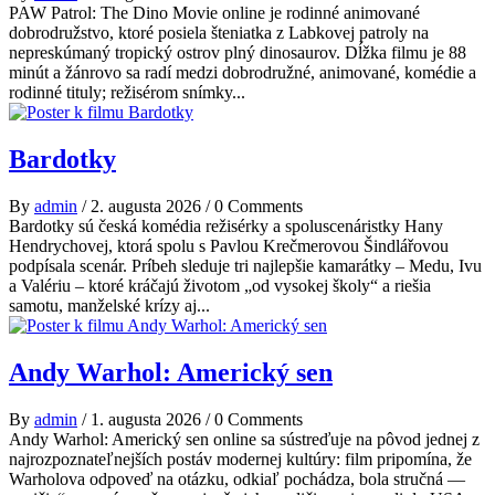
PAW Patrol: The Dino Movie online je rodinné animované
dobrodružstvo, ktoré posiela šteniatka z Labkovej patroly na
nepreskúmaný tropický ostrov plný dinosaurov. Dĺžka filmu je 88
minút a žánrovo sa radí medzi dobrodružné, animované, komédie a
rodinné tituly; režisérom snímky...
Bardotky
By
admin
/
2. augusta 2026
/
0 Comments
Bardotky sú česká komédia režisérky a spoluscenáristky Hany
Hendrychovej, ktorá spolu s Pavlou Krečmerovou Šindlářovou
podpísala scenár. Príbeh sleduje tri najlepšie kamarátky – Medu, Ivu
a Valériu – ktoré kráčajú životom „od vysokej školy“ a riešia
samotu, manželské krízy aj...
Andy Warhol: Americký sen
By
admin
/
1. augusta 2026
/
0 Comments
Andy Warhol: Americký sen online sa sústreďuje na pôvod jednej z
najrozpoznateľnejších postáv modernej kultúry: film pripomína, že
Warholova odpoveď na otázku, odkiaľ pochádza, bola stručná —