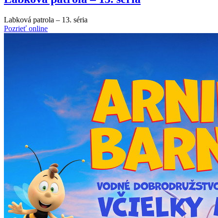
Labková patrola – 13. séria
Pozrieť online