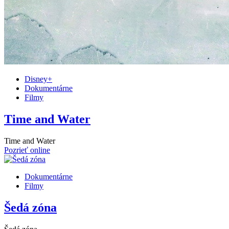
Disney+
Dokumentárne
Filmy
Time and Water
Time and Water
Pozrieť online
Dokumentárne
Filmy
Šedá zóna