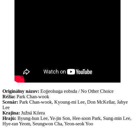
Originálny názov:
Eojjeolsuga eobsda / No Other Choice
Réžia:
Park Chan-wook
Scenár:
Park Chan-wook, Kyoung-mi Lee, Don McKellar, Jahye
Lee
Krajina:
Južná Kórea
Hrajú:
Byung-hun Lee, Ye-jin Son, Hee-soon Park, Sung-min Lee,
Hye-ran Yeom, Seungwon Cha, Yeon-seok Yoo