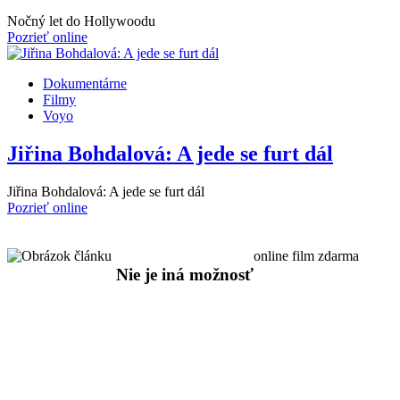
Nočný let do Hollywoodu
Pozrieť online
Dokumentárne
Filmy
Voyo
Jiřina Bohdalová: A jede se furt dál
Jiřina Bohdalová: A jede se furt dál
Pozrieť online
online film zdarma
Nie je iná možnosť