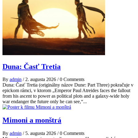
Duna: Časť Tretia
By
admin
/
2. augusta 2026
/
0 Comments
Duna: Časť Tretia (originálny názov Dune: Part Three) pokračuje v
epickom rámci, v ktorom „Emperor Paul Atreides faces the fallout
from his ascent to power as political plots and a galaxy-wide holy
war endanger the future only he can see,“...
Mimoni a monštrá
By
admin
/
5. augusta 2026
/
0 Comments