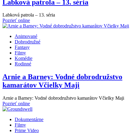
Labková patrola – 13. séria
Labková patrola – 13. séria
Pozrieť online
Animované
Dobrodružné
Fantasy
Filmy
Komédie
Rodinné
Arnie a Barney: Vodné dobrodružstvo
kamarátov Včielky Maji
Arnie a Barney: Vodné dobrodružstvo kamarátov Včielky Maji
Pozrieť online
Dokumentárne
Filmy
Prime Video