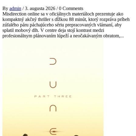
By
admin
/
3. augusta 2026
/
0 Comments
Misdirection online sa v oficiálnych materiáloch prezentuje ako
kompaktný akčný thriller s dĺžkou 88 minút, ktorý rozpráva príbeh
zúfalého páru páchajúceho sériu prepracovaných vlámaní, aby
splatil mobový dlh. V centre deja stojí kontrast medzi
profesionálnym plánovaním lúpeží a neočakávaným obratom,...