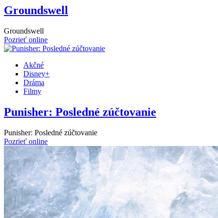
Groundswell
Groundswell
Pozrieť online
Akčné
Disney+
Dráma
Filmy
Punisher: Posledné zúčtovanie
Punisher: Posledné zúčtovanie
Pozrieť online